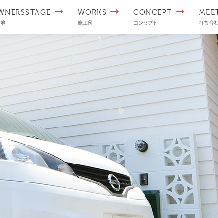
WNERSSTAGE
WORKS
CONCEPT
MEE
譲地
施工例
コンセプト
打ち合