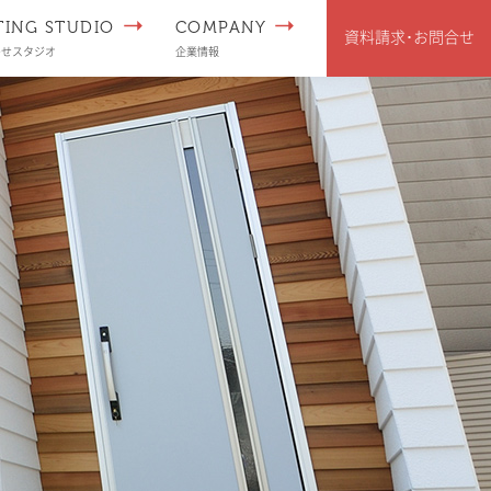
TING STUDIO
COMPANY
資料請求･
お問合せ
わせスタジオ
企業情報