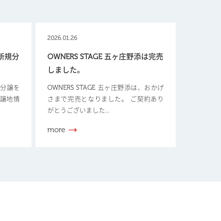
2026.01.26
【新規分
OWNERS STAGE 五ヶ庄野添は完売
しました。
新規分譲を
OWNERS STAGE 五ヶ庄野添は、おかげ
分譲地情
さまで完売となりました。 ご契約あり
がとうございました...
more