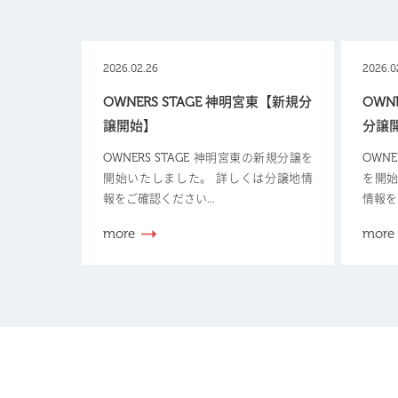
2026.02.26
2026.0
OWNERS STAGE 神明宮東【新規分
OWN
譲開始】
分譲
OWNERS STAGE 神明宮東の新規分譲を
OWN
開始いたしました。 詳しくは分譲地情
を開始
報をご確認ください...
情報を
more
more