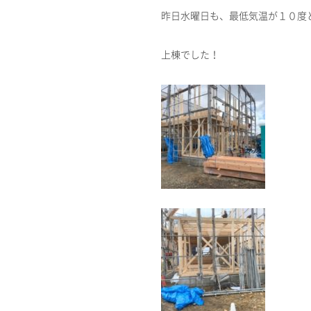
昨日水曜日も、最低気温が１０度
上棟でした！