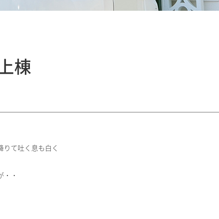
上棟
降りて吐く息も白く
が・・