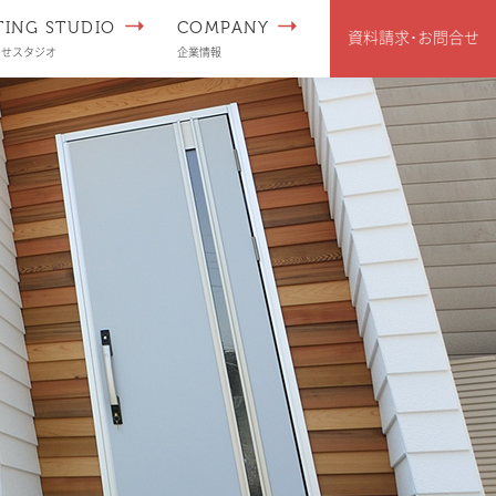
TING STUDIO
COMPANY
資料請求･
お問合せ
わせスタジオ
企業情報