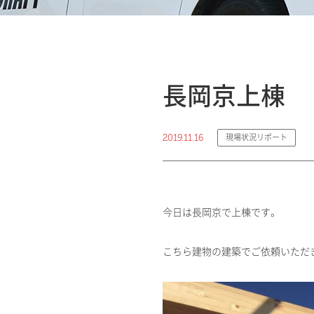
長岡京上棟
2019.11.16
現場状況リポート
今日は長岡京で上棟です。
こちら建物の建築でご依頼いただきま