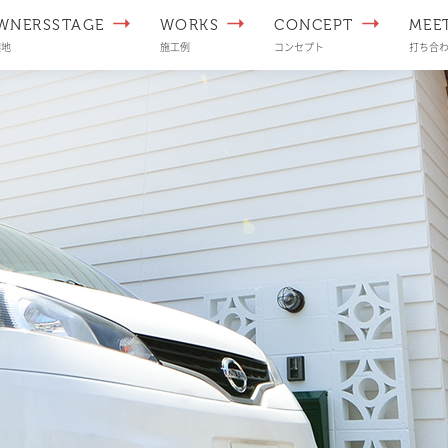
WNERSSTAGE
WORKS
CONCEPT
MEE
譲地
施工例
コンセプト
打ち合