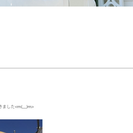
した<m(__)m>