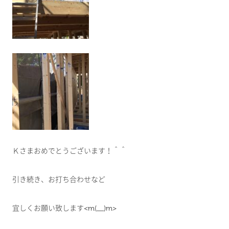
Ｋさまおめでとうございます！＾＾
引き続き、お打ち合わせなど
宜しくお願い致します<m(__)m>