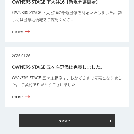
OWNERS STAGE 下大谷16【新規分譲開始】
OWNERS STAGE 下大谷16の新規分譲を開始いたしました。 詳
しくは分譲地情報をご確認くださ...
more
2026.01.26
OWNERS STAGE 五ヶ庄野添は完売しました。
OWNERS STAGE 五ヶ庄野添は、おかげさまで完売となりまし
た。 ご契約ありがとうございました...
more
more