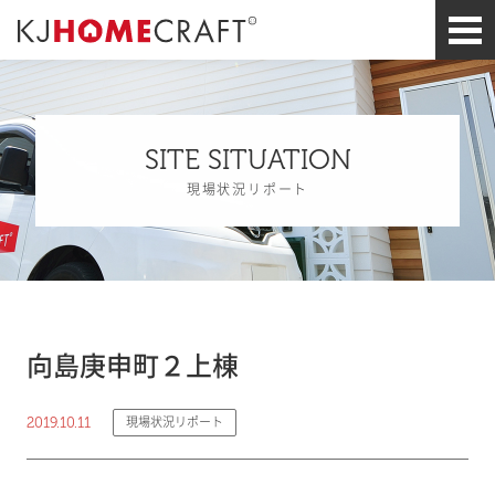
SITE SITUATION
現場状況リポート
向島庚申町２上棟
2019.10.11
現場状況リポート