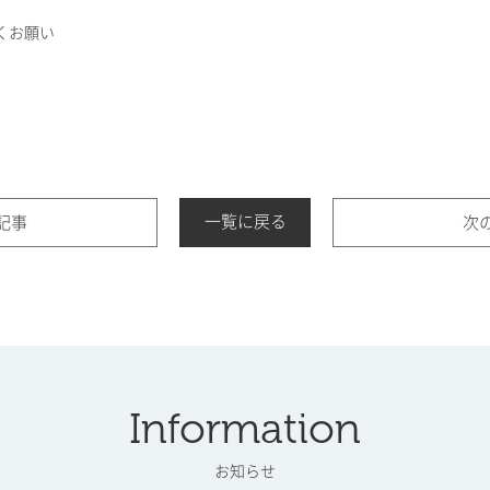
くお願い
一覧に戻る
記事
次
Information
お知らせ