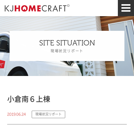
SITE SITUATION
現場状況リポート
小倉南６上棟
2019.06.24
現場状況リポート