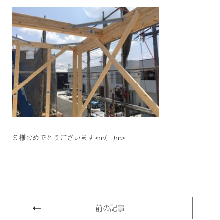
Ｓ様おめでとうございます<m(__)m>
前の記事