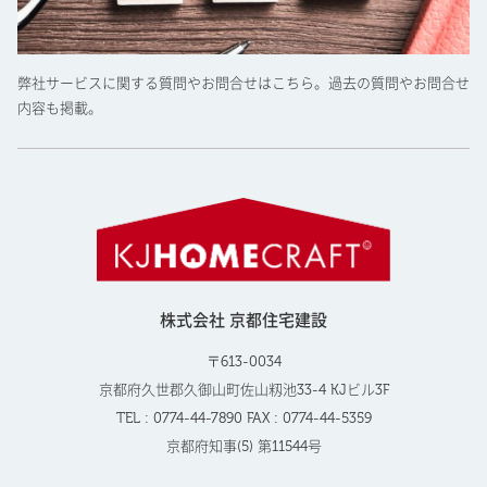
弊社サービスに関する質問やお問合せはこちら。過去の質問やお問合せ
内容も掲載。
株式会社 京都住宅建設
〒613-0034
京都府久世郡久御山町佐山籾池33-4 KJビル3F
TEL : 0774-44-7890 FAX : 0774-44-5359
京都府知事(5) 第11544号