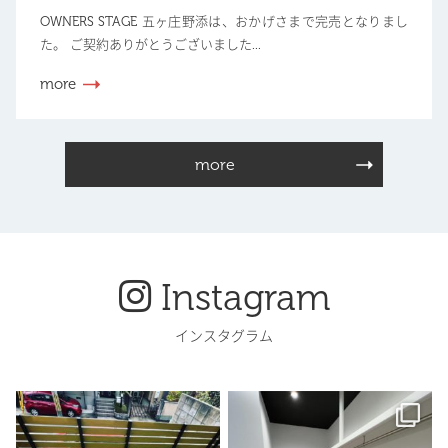
OWNERS STAGE 五ヶ庄野添は、おかげさまで完売となりまし
た。 ご契約ありがとうございました...
more
more
Instagram
インスタグラム