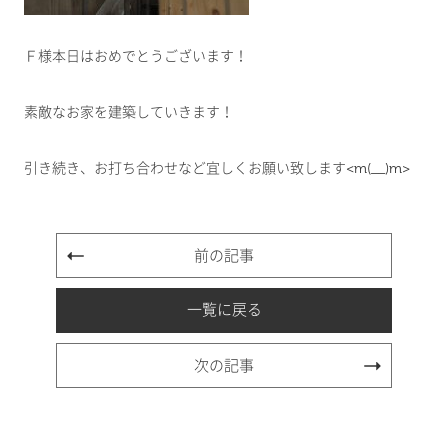
Ｆ様本日はおめでとうございます！
素敵なお家を建築していきます！
引き続き、お打ち合わせなど宜しくお願い致します<m(__)m>
前の記事
一覧に戻る
次の記事