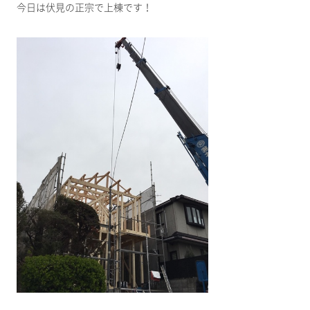
今日は伏見の正宗で上棟です！