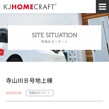
SITE SITUATION
現場状況リポート
寺山ⅢＢ号地上棟
2019.02.08
現場状況リポート