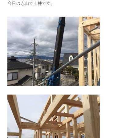
今日は寺山で上棟です。