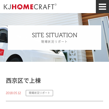
SITE SITUATION
現場状況リポート
西京区で上棟
2018.05.12
現場状況リポート