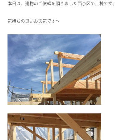
本日は、建物のご依頼を頂きました西京区で上棟です。
気持ちの良いお天気です～