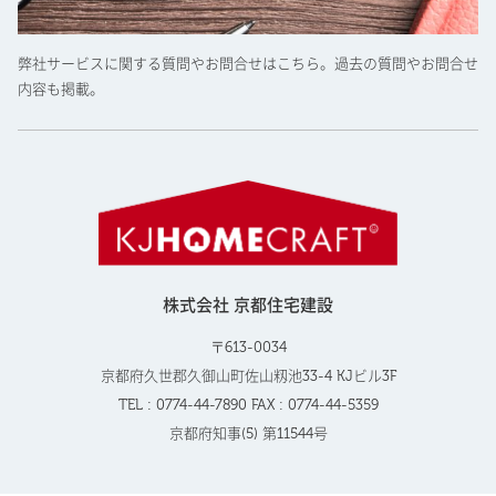
弊社サービスに関する質問やお問合せはこちら。過去の質問やお問合せ
内容も掲載。
株式会社 京都住宅建設
〒613-0034
京都府久世郡久御山町佐山籾池33-4 KJビル3F
TEL : 0774-44-7890 FAX : 0774-44-5359
京都府知事(5) 第11544号