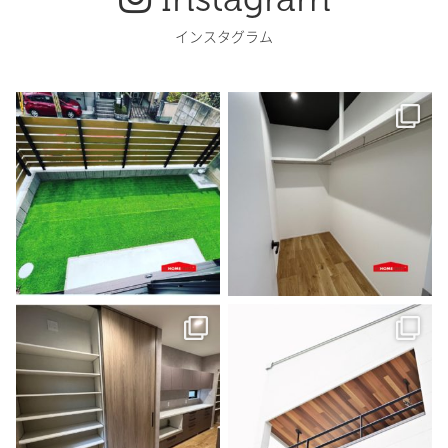
インスタグラム