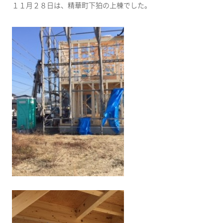
１１月２８日は、精華町下狛の上棟でした。