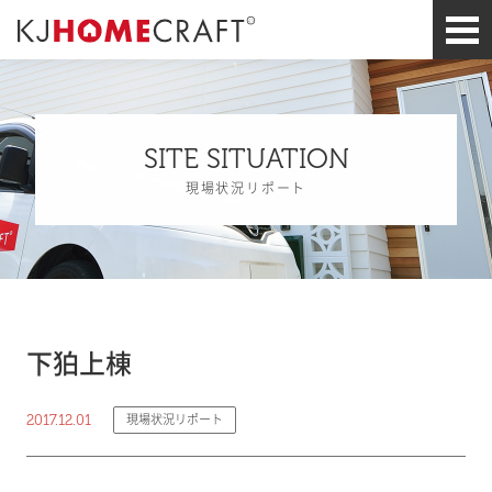
SITE SITUATION
現場状況リポート
下狛上棟
2017.12.01
現場状況リポート