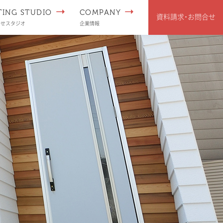
TING STUDIO
COMPANY
資料請求･
お問合せ
わせスタジオ
企業情報