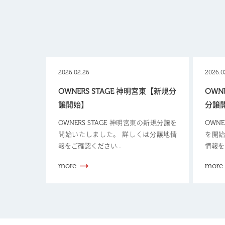
2026.02.26
2026.0
OWNERS STAGE 神明宮東【新規分
OWN
譲開始】
分譲
OWNERS STAGE 神明宮東の新規分譲を
OWN
開始いたしました。 詳しくは分譲地情
を開始
報をご確認ください...
情報を
more
more