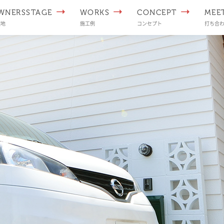
WNERSSTAGE
WORKS
CONCEPT
MEE
譲地
施工例
コンセプト
打ち合