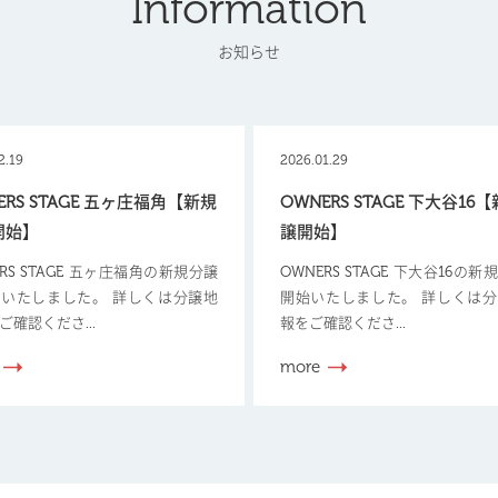
Information
お知らせ
2.19
2026.01.29
ERS STAGE 五ヶ庄福角【新規
OWNERS STAGE 下大谷16
開始】
譲開始】
ERS STAGE 五ヶ庄福角の新規分譲
OWNERS STAGE 下大谷16の
いたしました。 詳しくは分譲地
開始いたしました。 詳しくは
ご確認くださ...
報をご確認くださ...
more