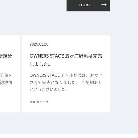
more
2026.01.26
【新規分
OWNERS STAGE 五ヶ庄野添は完売
しました。
新規分譲を
OWNERS STAGE 五ヶ庄野添は、おかげ
分譲地情
さまで完売となりました。 ご契約あり
がとうございました...
more