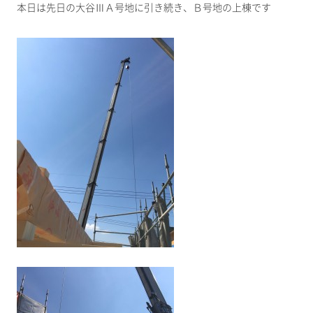
本日は先日の大谷ⅢＡ号地に引き続き、Ｂ号地の上棟です