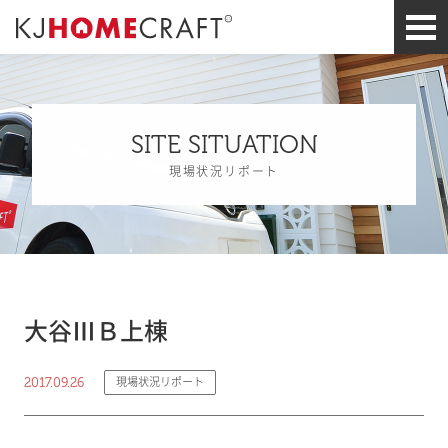
SITE SITUATION
現場状況リポート
大谷ⅢＢ上棟
2017.09.26
現場状況リポート