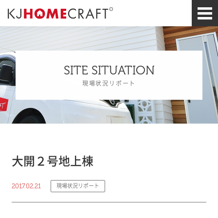
SITE SITUATION
現場状況リポート
大開２号地上棟
2017.02.21
現場状況リポート