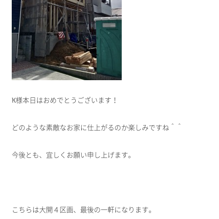
K様本日はおめでとうございます！
どのような素敵なお家に仕上がるのか楽しみですね＾＾
今後とも、宜しくお願い申し上げます。
こちらは大開４区画、最後の一軒になります。