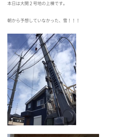
本日は大開２号地の上棟です。
朝から予想していなかった、雪！！！