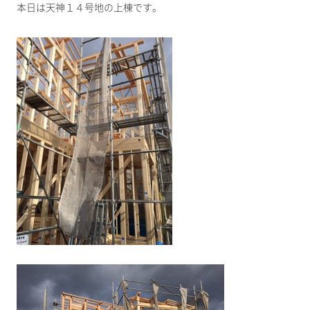
本日は天神１４号地の上棟です。