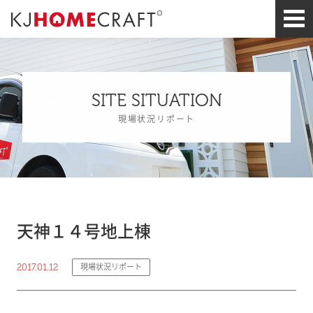
SITE SITUATION
現場状況リポート
天神１４号地上棟
2017.01.12
現場状況リポート