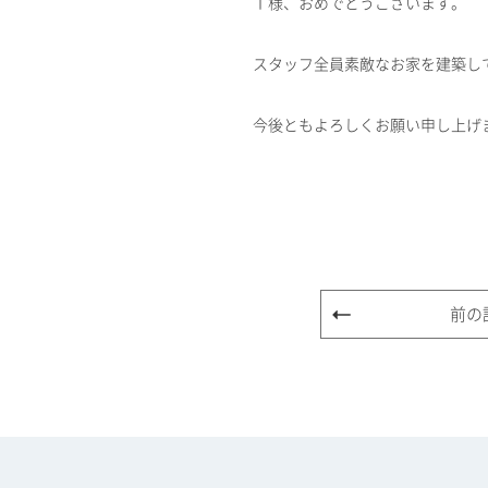
Ｔ様、おめでとうございます。
スタッフ全員素敵なお家を建築し
今後ともよろしくお願い申し上げます
前の