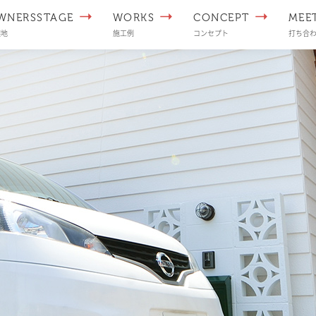
WNERSSTAGE
WORKS
CONCEPT
MEE
譲地
施工例
コンセプト
打ち合