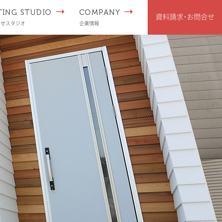
TING STUDIO
COMPANY
資料請求･
お問合せ
わせスタジオ
企業情報