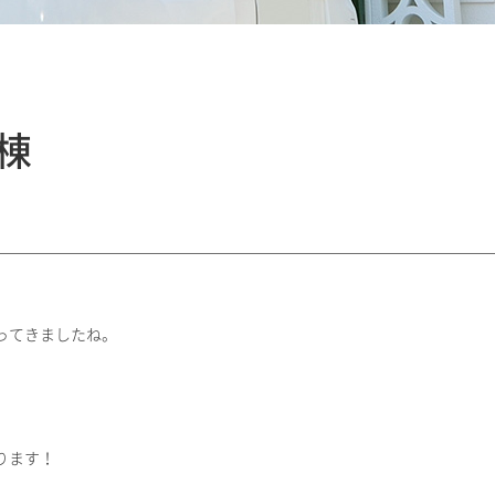
棟
ってきましたね。
ります！