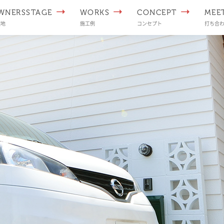
WNERSSTAGE
WORKS
CONCEPT
MEE
譲地
施工例
コンセプト
打ち合