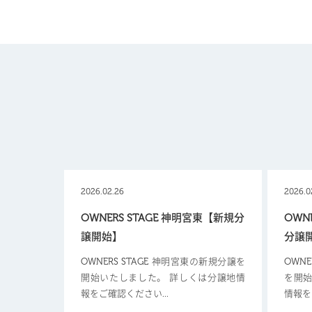
2026.02.26
2026.0
OWNERS STAGE 神明宮東【新規分
OWN
譲開始】
分譲
OWNERS STAGE 神明宮東の新規分譲を
OWN
開始いたしました。 詳しくは分譲地情
を開始
報をご確認ください...
情報を