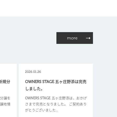
more
2026.01.26
【新規分
OWNERS STAGE 五ヶ庄野添は完売
しました。
新規分譲を
OWNERS STAGE 五ヶ庄野添は、おかげ
分譲地情
さまで完売となりました。 ご契約あり
がとうございました...