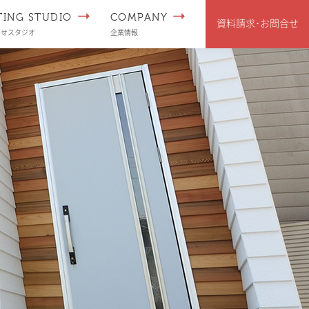
TING STUDIO
COMPANY
資料請求･
お問合せ
わせスタジオ
企業情報