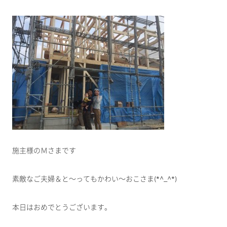
施主様のＭさまです
素敵なご夫婦＆と～ってもかわい～おこさま(*^_^*)
本日はおめでとうございます。