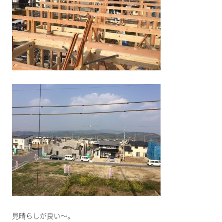
見晴らしが良い～。