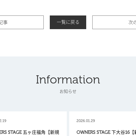
一覧に戻る
記事
次
Information
お知らせ
2.19
2026.01.29
ERS STAGE 五ヶ庄福角【新規
OWNERS STAGE 下大谷16