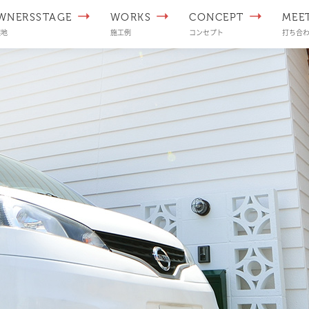
WNERSSTAGE
WORKS
CONCEPT
MEE
譲地
施工例
コンセプト
打ち合