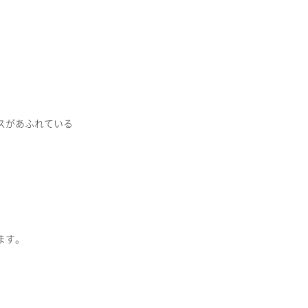
。
スがあふれている
。
ます。