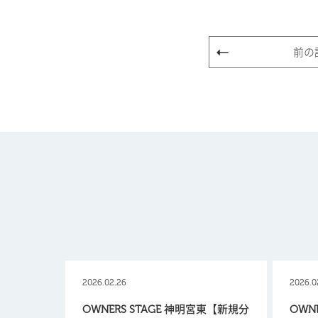
前の
2026.02.26
2026.0
OWNERS STAGE 神明宮東【新規分
OWN