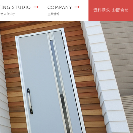
TING STUDIO
COMPANY
資料請求･
お問合せ
わせスタジオ
企業情報