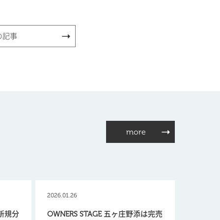
の記事
more
2026.01.26
【新規分
OWNERS STAGE 五ヶ庄野添は完売