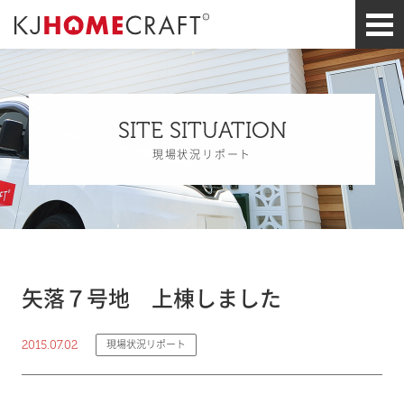
SITE SITUATION
現場状況リポート
矢落７号地 上棟しました
2015.07.02
現場状況リポート