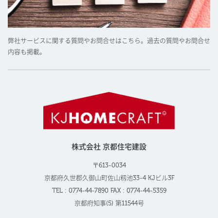
弊社サービスに関する質問やお問合せはこちら。過去の質問やお問合せ
内容も掲載。
株式会社 京都住宅建設
〒613-0034
京都府久世郡久御山町佐山籾池33-4 KJビル3F
TEL : 0774-44-7890 FAX : 0774-44-5359
京都府知事(5) 第11544号