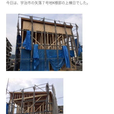
今日は、宇治市の矢落７号地K様邸の上棟日でした。