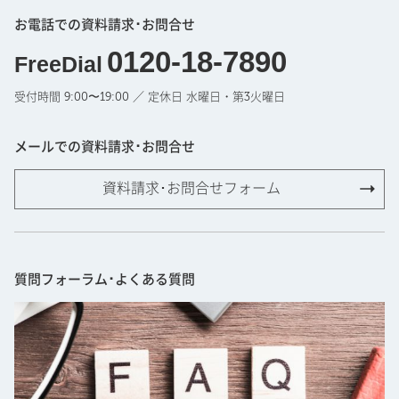
お電話での資料請求･お問合せ
0120-18-7890
FreeDial
受付時間 9:00〜19:00 ／ 定休日 水曜日・第3火曜日
メールでの資料請求･お問合せ
資料請求･お問合せフォーム
質問フォーラム･よくある質問