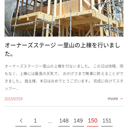
オーナーズステージ 一里山の上棟を行いまし
た。
オーナーズステージ一里山の上棟を行ないました。 この日は快晴、雨
もなく、上棟には最高の天気で、 おかげさまで無事に終えることがで
きました。 施主様、本日はおめでとうございます。 完成に向けてスタ
ッフ一...
more
2013/07/19
1
148
149
150
151
…