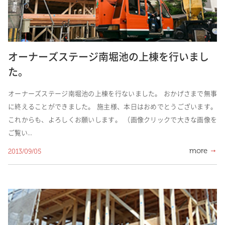
オーナーズステージ南堀池の上棟を行いまし
た。
オーナーズステージ南堀池の上棟を行ないました。 おかげさまで無事
に終えることができました。 施主様、本日はおめでとうございます。
これからも、よろしくお願いします。 （画像クリックで大きな画像を
ご覧い...
more
2013/09/05