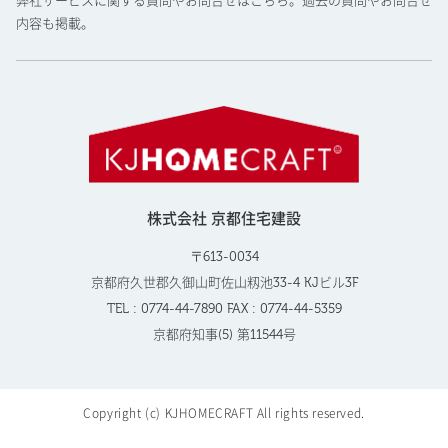
弊社サービスに関する質問やお問合せはこちら。過去の質問やお問合せ
内容も掲載。
株式会社 京都住宅建設
〒613-0034
京都府久世郡久御山町佐山籾池33-4 KJビル3F
TEL : 0774-44-7890 FAX : 0774-44-5359
京都府知事(5) 第11544号
Copyright (c) KJHOMECRAFT All rights reserved.