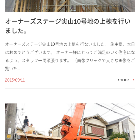
オーナーズステージ尖山10号地の上棟を行い
ました。
オーナーズステージ尖山10号地の上棟を行ないました。 施主様、本日
はおめでとうございます。 オーナー様にとってご満足のいく住宅にな
るよう、スタッフ一同頑張ります。 （画像クリックで大きな画像をご
覧いた...
more
2013/09/11