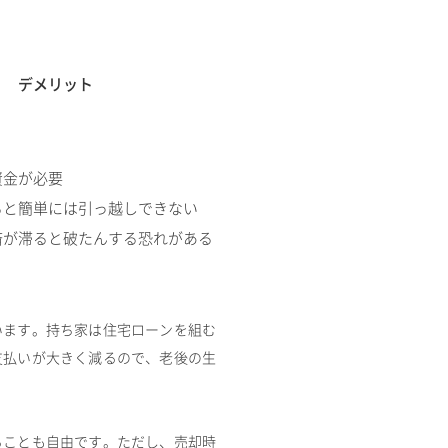
デメリット
資金が必要
ると簡単には引っ越しできない
済が滞ると破たんする恐れがある
います。持ち家は住宅ローンを組む
支払いが大きく減るので、老後の生
ることも自由です。ただし、売却時