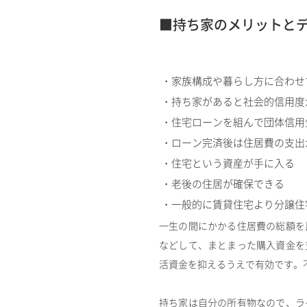
■持ち家のメリットと
・家族構成や暮らし方に合わせ
・持ち家があると社会的信用度
・住宅ローンを組んで団体信用
・ローン完済後は住居費の支出
・住宅という資産が手に入る
・老後の住居が確保できる
・一般的に賃貸住宅より分譲住
一生の間にかかる住居費の総額を
などして、まとまった購入資金を
活資金を抑えるうえで有効です。
持ち家は自分の所有物なので、ラ