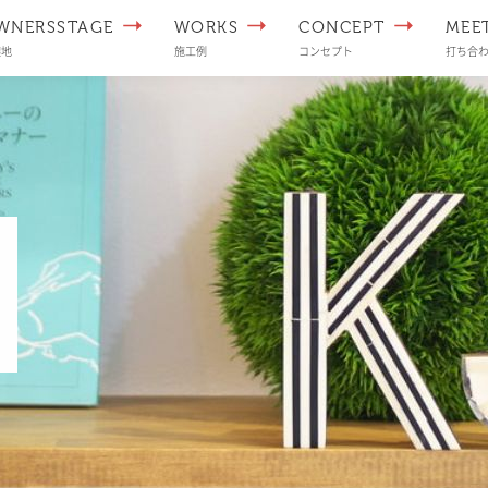
WNERSSTAGE
WORKS
CONCEPT
MEE
譲地
施工例
コンセプト
打ち合