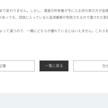
まり変わりません。しかし、資産の所有権が手に入る持ち家の方が金
があっても、団信に入っていると返済義務が免除されるので遺された家
よって違うので、一概にどちらが優れているとはいえません。これら
一覧に戻る
記事
次