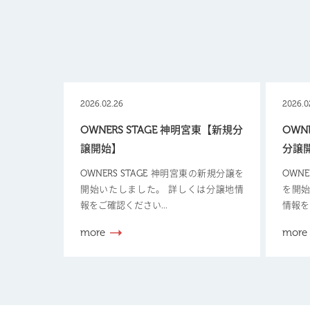
2026.02.26
2026.0
OWNERS STAGE 神明宮東【新規分
OWN
譲開始】
分譲
OWNERS STAGE 神明宮東の新規分譲を
OWN
開始いたしました。 詳しくは分譲地情
を開始
報をご確認ください...
情報を
more
more