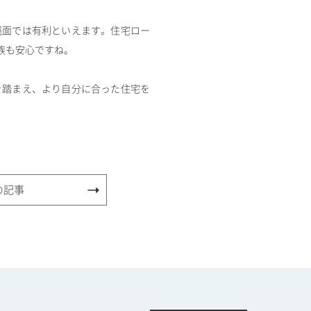
銭面では有利といえます。住宅ロー
族も安心ですね。
を踏まえ、より自分に合った住宅を
の記事