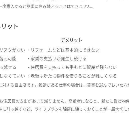
一度購入すると簡単に住み替えることはできません。
メリット
デメリット
リスクがない
・リフォームなどは基本的にできない
替え可能
・家賃の支払いが発生し続ける
っ越せる
・住居費を支払っても手もとに資産が残らない
しなくていい
・老後は新たに物件を借りることが難しくなる
に対する自由度です。転勤がある仕事の場合は、賃貸を選んでおいた方
も住居費の支出があまり減りません。高齢者になると、新たに賃貸物
件に引っ越すなど、ライフプランを綿密に練っておくことが一層大切に