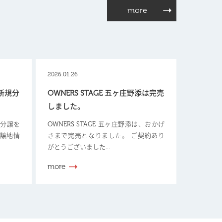
more
2026.01.26
【新規分
OWNERS STAGE 五ヶ庄野添は完売
しました。
新規分譲を
OWNERS STAGE 五ヶ庄野添は、おかげ
分譲地情
さまで完売となりました。 ご契約あり
がとうございました...
more