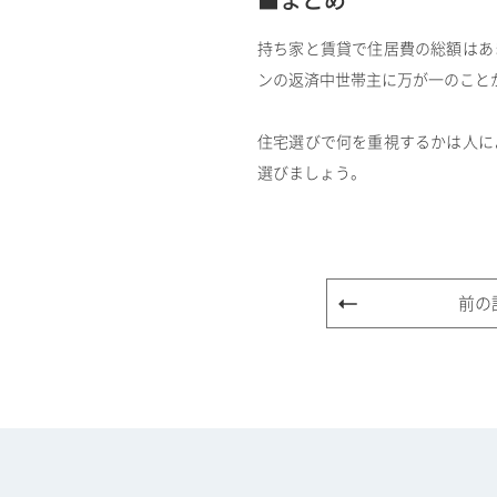
■まとめ
持ち家と賃貸で住居費の総額はあ
ンの返済中世帯主に万が一のこと
住宅選びで何を重視するかは人に
選びましょう。
前の