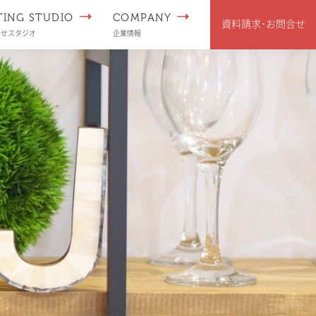
TING STUDIO
COMPANY
資料請求･
お問合せ
わせスタジオ
企業情報