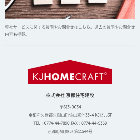
弊社サービスに関する質問やお問合せはこちら。過去の質問やお問合せ
内容も掲載。
株式会社 京都住宅建設
〒613-0034
京都府久世郡久御山町佐山籾池33-4 KJビル3F
TEL : 0774-44-7890 FAX : 0774-44-5359
京都府知事(5) 第11544号