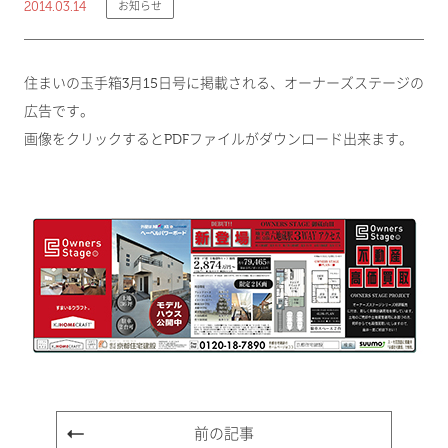
2014.03.14
お知らせ
住まいの玉手箱3月15日号に掲載される、オーナーズステージの
広告です。
画像をクリックするとPDFファイルがダウンロード出来ます。
前の記事