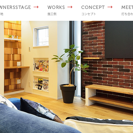
WNERSSTAGE
WORKS
CONCEPT
MEE
譲地
施工例
コンセプト
打ち合