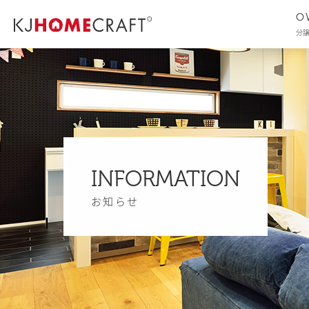
O
分
INFORMATION
お知らせ