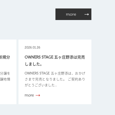
more
2026.01.26
【新規分
OWNERS STAGE 五ヶ庄野添は完売
しました。
新規分譲を
OWNERS STAGE 五ヶ庄野添は、おかげ
分譲地情
さまで完売となりました。 ご契約あり
がとうございました...
more