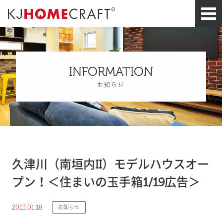
INFORMATION
お知らせ
久津川（南垣内II）モデルハウスオー
プン！＜住まいの玉手箱1/19広告＞
2013.01.18
お知らせ