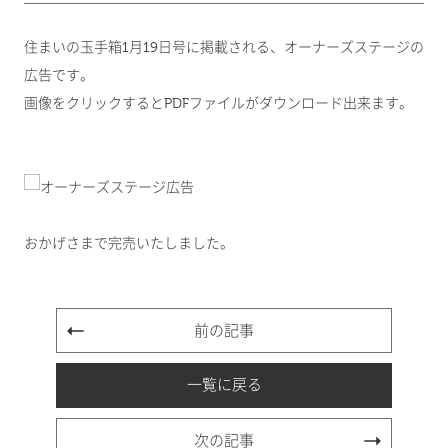
住まいの玉手箱1月19日号に掲載される、オーナーズステージの
広告です。
画像をクリックするとPDFファイルがダウンロード出来ます。
おかげさまで完売いたしました。
前の記事
一覧に戻る
次の記事