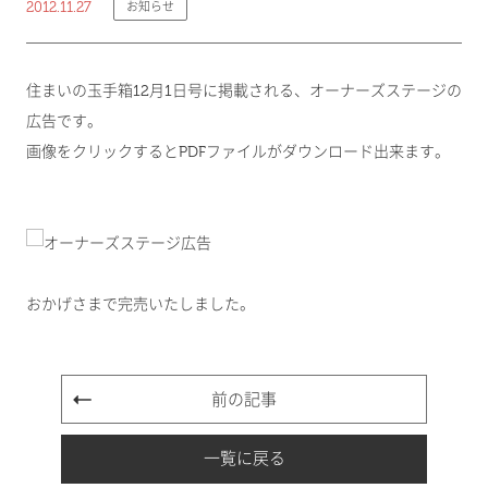
2012.11.27
お知らせ
住まいの玉手箱12月1日号に掲載される、オーナーズステージの
広告です。
画像をクリックするとPDFファイルがダウンロード出来ます。
おかげさまで完売いたしました。
前の記事
一覧に戻る