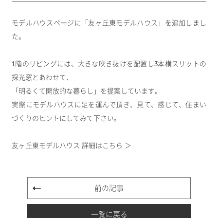
モデルハウスページに「友ヶ丘東モデルハウス」を追加しまし
た。
1階のリビングには、大きな吹き抜けを配置し3本横スリットの
採光窓とあわせて、
「明るくて開放的な暮らし」を提案しています。
実際にモデルハウスに足を運んで頂き、見て、感じて、住まい
づくりのヒントにしてみて下さい。
友ヶ丘東モデルハウス 詳細はこちら ＞
前の記事
一覧に戻る