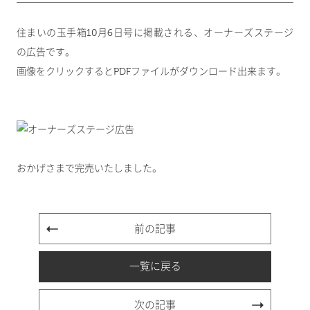
住まいの玉手箱10月6日号に掲載される、オーナーズステージ
の広告です。
画像をクリックするとPDFファイルがダウンロード出来ます。
おかげさまで完売いたしました。
前の記事
一覧に戻る
次の記事