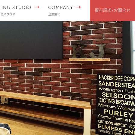
TING STUDIO
COMPANY
資料請求･
お問合せ
わせスタジオ
企業情報