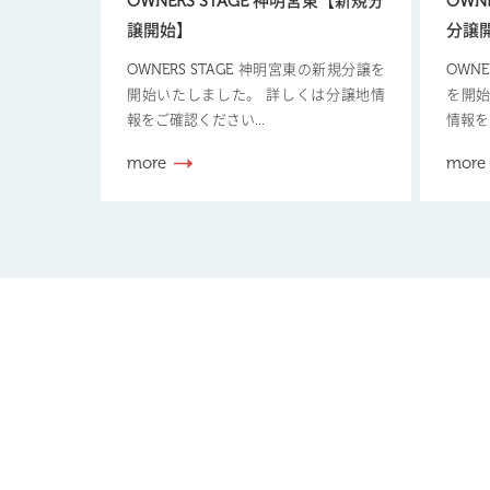
OWNERS STAGE 神明宮東【新規分
OWN
譲開始】
分譲
OWNERS STAGE 神明宮東の新規分譲を
OWN
開始いたしました。 詳しくは分譲地情
を開始
報をご確認ください...
情報を
more
more