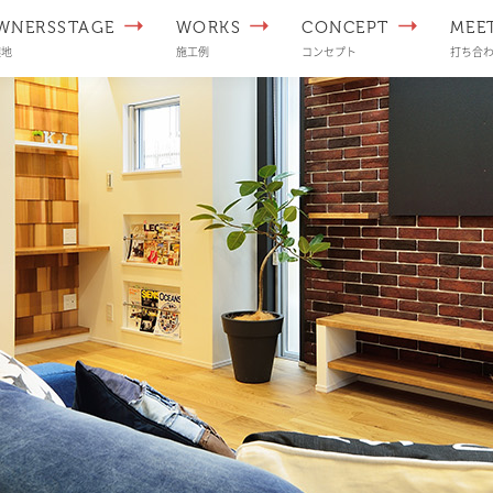
WNERSSTAGE
WORKS
CONCEPT
MEE
譲地
施工例
コンセプト
打ち合