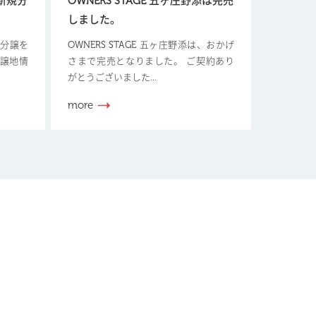
【新規分
OWNERS STAGE 五ヶ庄野添は完売
しました。
新規分譲を
OWNERS STAGE 五ヶ庄野添は、おかげ
分譲地情
さまで完売となりました。 ご契約あり
がとうございました...
more