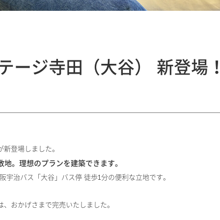
テージ寺田（大谷） 新登場
が新登場しました。
敷地。理想のプランを建築できます。
、京阪宇治バス「大谷」バス停 徒歩1分の便利な立地です。
は、おかげさまで完売いたしました。