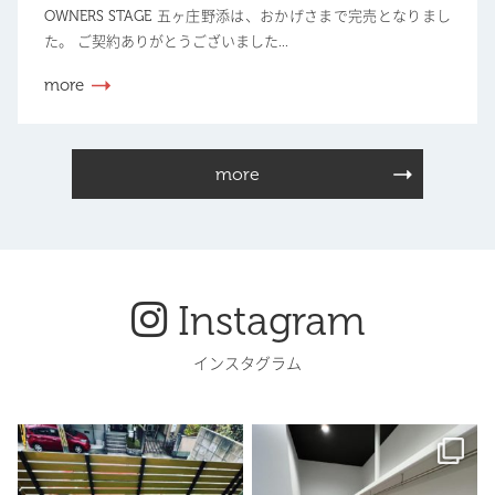
OWNERS STAGE 五ヶ庄野添は、おかげさまで完売となりまし
た。 ご契約ありがとうございました...
more
more
Instagram
インスタグラム