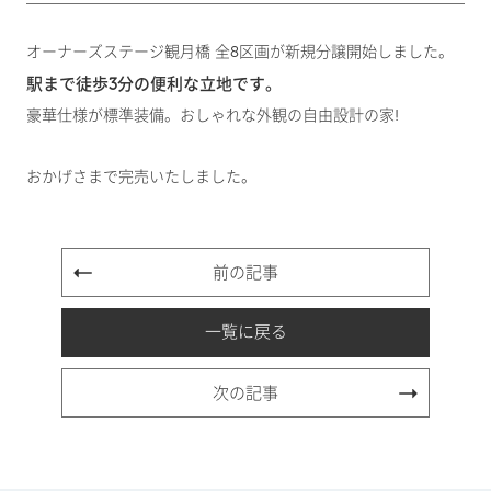
オーナーズステージ観月橋 全8区画が新規分譲開始しました。
駅まで徒歩3分の便利な立地です。
豪華仕様が標準装備。おしゃれな外観の自由設計の家!
おかげさまで完売いたしました。
前の記事
一覧に戻る
次の記事