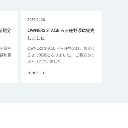
2026.01.26
【新規分
OWNERS STAGE 五ヶ庄野添は完売
しました。
新規分譲を
OWNERS STAGE 五ヶ庄野添は、おかげ
分譲地情
さまで完売となりました。 ご契約あり
がとうございました...
more