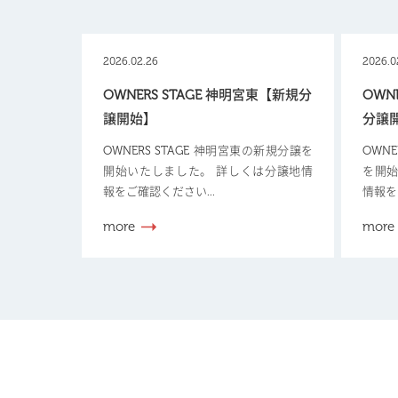
2026.02.26
2026.0
OWNERS STAGE 神明宮東【新規分
OWN
譲開始】
分譲
OWNERS STAGE 神明宮東の新規分譲を
OWN
開始いたしました。 詳しくは分譲地情
を開始
報をご確認ください...
情報を
more
more