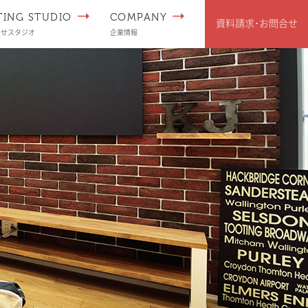
TING STUDIO
COMPANY
資料請求･
お問合せ
わせスタジオ
企業情報