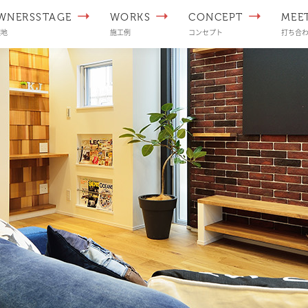
WNERSSTAGE
WORKS
CONCEPT
MEE
譲地
施工例
コンセプト
打ち合