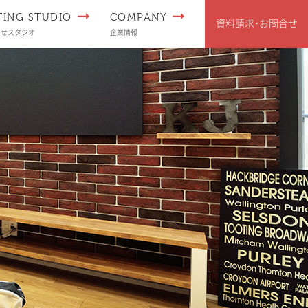
TING STUDIO
COMPANY
資料請求･
お問合せ
わせスタジオ
企業情報