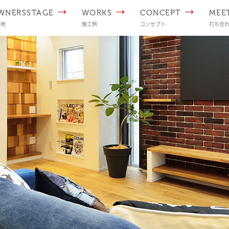
WNERSSTAGE
WORKS
CONCEPT
MEE
譲地
施工例
コンセプト
打ち合