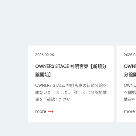
2026.02.26
2026.0
OWNERS STAGE 神明宮東【新規分
OWN
譲開始】
分譲
OWNERS STAGE 神明宮東の新規分譲を
OWN
開始いたしました。 詳しくは分譲地情
を開始
報をご確認ください...
情報を
more
more