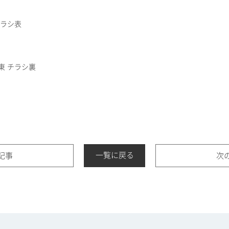
一覧に戻る
記事
次