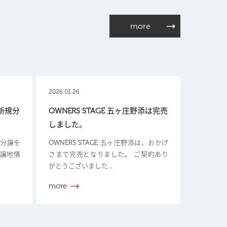
more
2026.01.26
【新規分
OWNERS STAGE 五ヶ庄野添は完売
しました。
新規分譲を
OWNERS STAGE 五ヶ庄野添は、おかげ
分譲地情
さまで完売となりました。 ご契約あり
がとうございました...
more