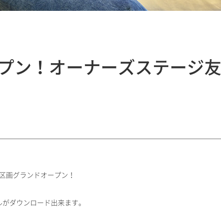
プン！オーナーズステージ友ヶ丘
1区画グランドオープン！
ルがダウンロード出来ます。