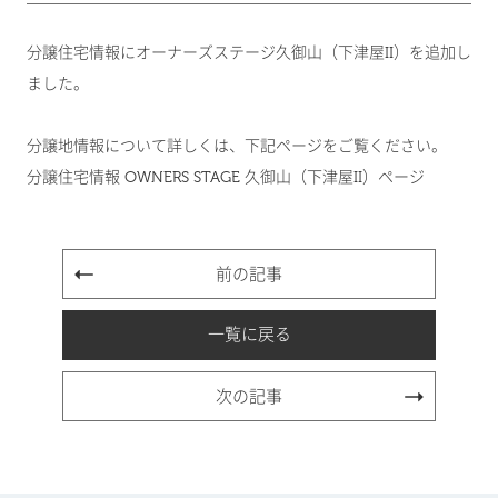
分譲住宅情報にオーナーズステージ久御山（下津屋II）を追加し
ました。
分譲地情報について詳しくは、下記ページをご覧ください。
分譲住宅情報 OWNERS STAGE 久御山（下津屋II）ページ
前の記事
一覧に戻る
次の記事