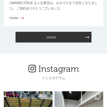
OWNERS STAGE 五ヶ庄野添は、おかげさまで完売となりまし
た。 ご契約ありがとうございました...
more
more
Instagram
インスタグラム