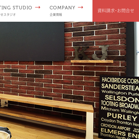
TING STUDIO
COMPANY
資料請求･
お問合せ
わせスタジオ
企業情報