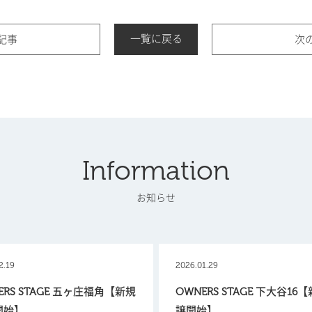
一覧に戻る
記事
次
Information
お知らせ
2.19
2026.01.29
ERS STAGE 五ヶ庄福角【新規
OWNERS STAGE 下大谷16
開始】
譲開始】