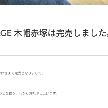
STAGE 木幡赤塚は完売しまし
、おかげさまで完売となりました。
わせを頂き、心からお礼申し上げます。