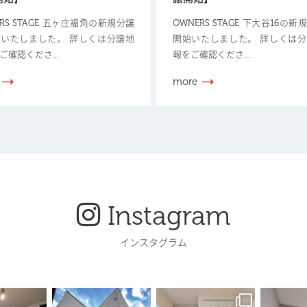
ERS STAGE 五ヶ庄福角の新規分譲
OWNERS STAGE 下大谷16の
いたしました。 詳しくは分譲地
開始いたしました。 詳しくは
ご確認くださ...
報をご確認くださ...
more
Instagram
インスタグラム