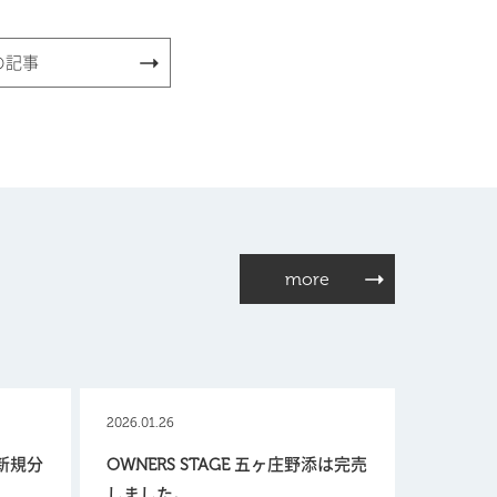
の記事
more
2026.01.26
【新規分
OWNERS STAGE 五ヶ庄野添は完売
しました。