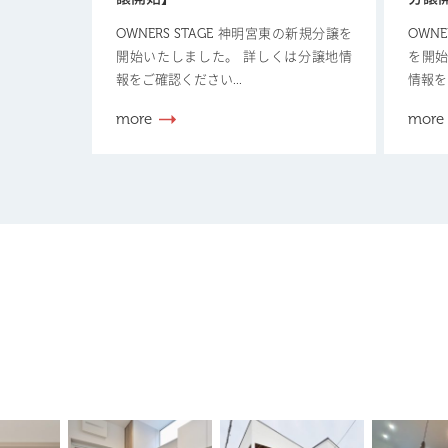
OWNERS STAGE 神明宮東の新規分譲を
OWN
開始いたしました。 詳しくは分譲地情
を開始
報をご確認ください...
情報を
more
more