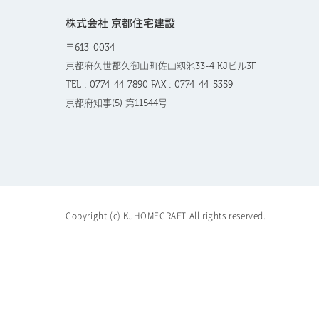
株式会社 京都住宅建設
〒613-0034
京都府久世郡久御山町佐山籾池33-4 KJビル3F
TEL : 0774-44-7890 FAX : 0774-44-5359
京都府知事(5) 第11544号
Copyright (c) KJHOMECRAFT All rights reserved.