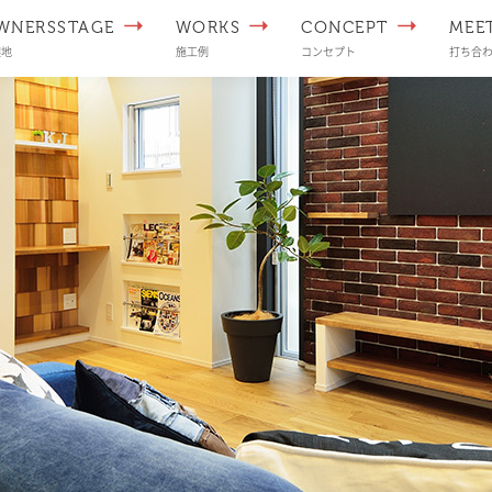
WNERSSTAGE
WORKS
CONCEPT
MEE
譲地
施工例
コンセプト
打ち合