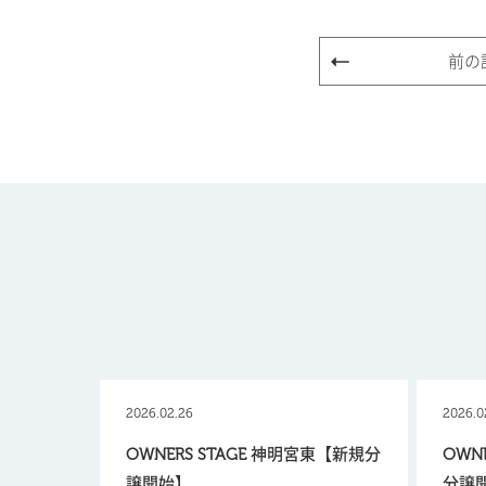
前の
2026.02.26
2026.0
OWNERS STAGE 神明宮東【新規分
OWN
譲開始】
分譲