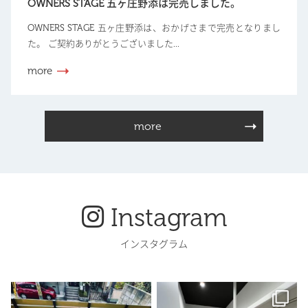
OWNERS STAGE 五ヶ庄野添は完売しました。
OWNERS STAGE 五ヶ庄野添は、おかげさまで完売となりまし
た。 ご契約ありがとうございました...
more
more
Instagram
インスタグラム