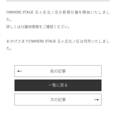
OWNERS STAGE 五ヶ庄北ノ庄の新規分譲を開始いたしまし
た。
詳しくは
分譲地情報
をご確認ください。
おかげさまでOWNERS STAGE 五ヶ庄北ノ庄は完売いたしまし
た。
前の記事
一覧に戻る
次の記事