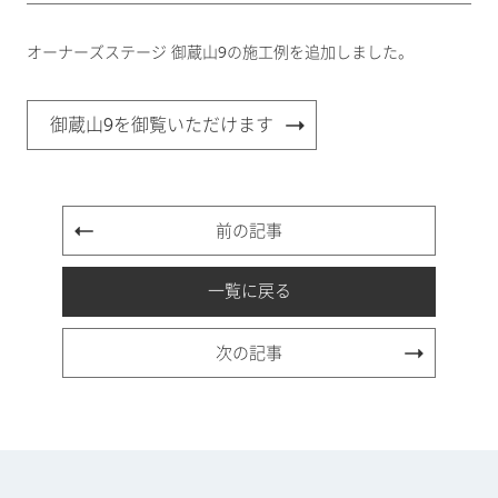
オーナーズステージ 御蔵山9の施工例を追加しました。
御蔵山9を御覧いただけます
前の記事
一覧に戻る
次の記事