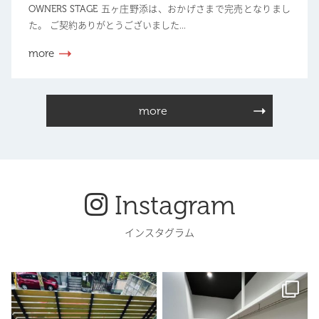
OWNERS STAGE 五ヶ庄野添は、おかげさまで完売となりまし
た。 ご契約ありがとうございました...
more
more
Instagram
インスタグラム