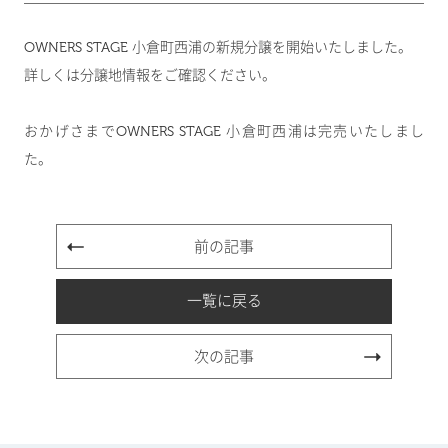
OWNERS STAGE 小倉町西浦の新規分譲を開始いたしました。
詳しくは
分譲地情報
をご確認ください。
おかげさまでOWNERS STAGE 小倉町西浦は完売いたしまし
た。
前の記事
一覧に戻る
次の記事