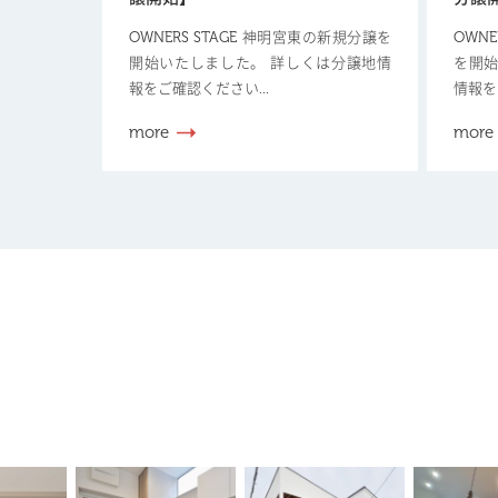
OWNERS STAGE 神明宮東の新規分譲を
OWN
開始いたしました。 詳しくは分譲地情
を開始
報をご確認ください...
情報を
more
more