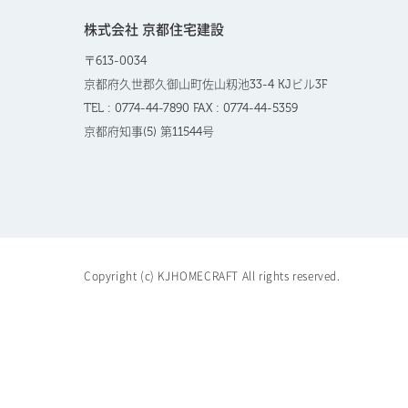
株式会社 京都住宅建設
〒613-0034
京都府久世郡久御山町佐山籾池33-4 KJビル3F
TEL : 0774-44-7890 FAX : 0774-44-5359
京都府知事(5) 第11544号
Copyright (c) KJHOMECRAFT All rights reserved.