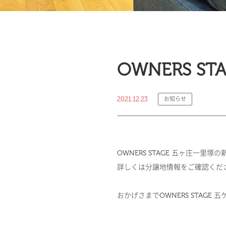
OWNERS 
2021.12.23
お知らせ
OWNERS STAGE 五ヶ庄一里
詳しくは
分譲地情報
をご確認くだ
おかげさまでOWNERS STAGE