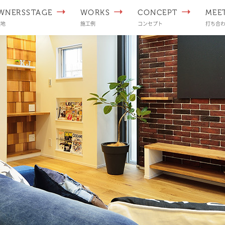
WNERSSTAGE
WORKS
CONCEPT
MEE
譲地
施工例
コンセプト
打ち合