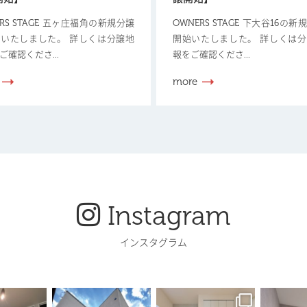
ERS STAGE 五ヶ庄福角の新規分譲
OWNERS STAGE 下大谷16の
いたしました。 詳しくは分譲地
開始いたしました。 詳しくは
ご確認くださ...
報をご確認くださ...
more
Instagram
インスタグラム