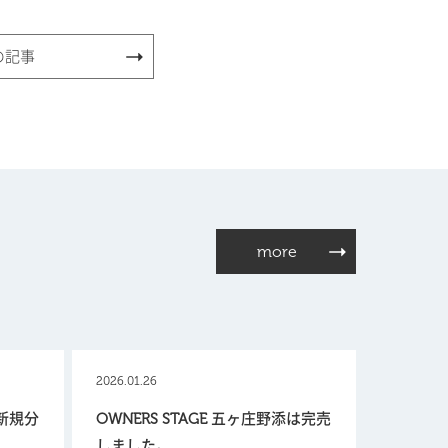
の記事
more
2026.01.26
【新規分
OWNERS STAGE 五ヶ庄野添は完売
しました。