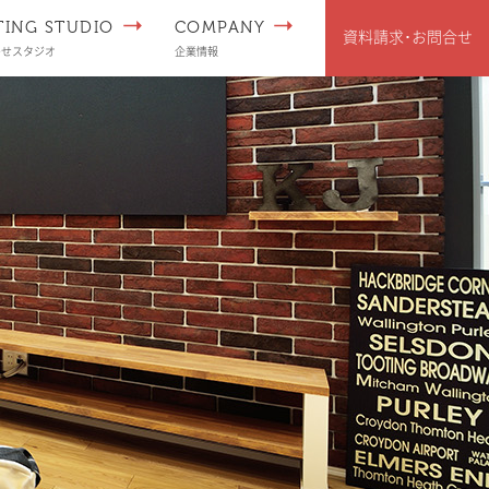
TING STUDIO
COMPANY
資料請求･
お問合せ
わせスタジオ
企業情報