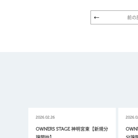
前の
2026.02.26
2026.0
OWNERS STAGE 神明宮東【新規分
OWN
譲開始】
分譲