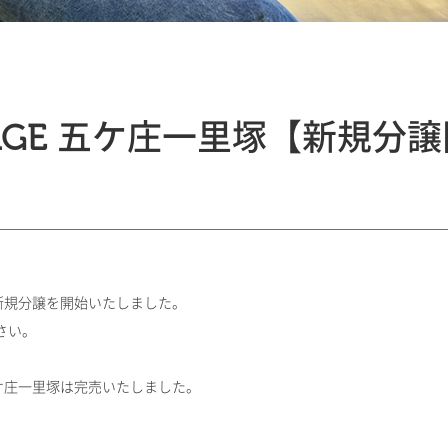
STAGE 五ケ庄一里塚【新規分
塚の新規分譲を開始いたしました。
さい。
 五ケ庄一里塚は完売いたしました。