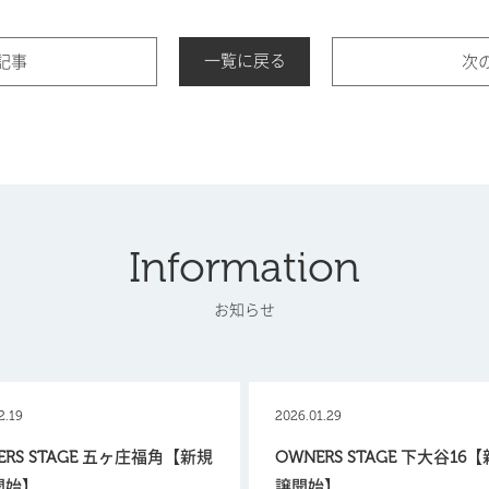
一覧に戻る
記事
次
Information
お知らせ
2.19
2026.01.29
ERS STAGE 五ヶ庄福角【新規
OWNERS STAGE 下大谷16
開始】
譲開始】