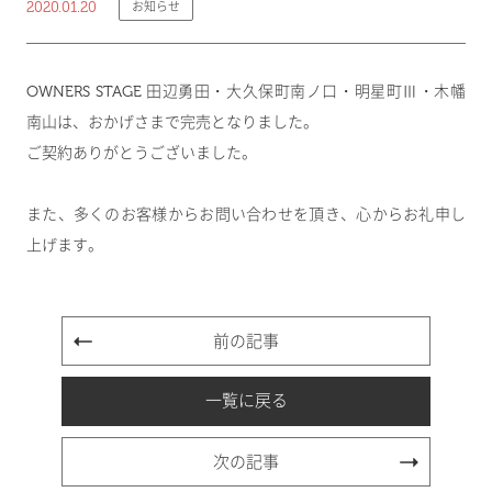
2020.01.20
お知らせ
OWNERS STAGE 田辺勇田・大久保町南ノ口・明星町Ⅲ・木幡
南山は、おかげさまで完売となりました。
ご契約ありがとうございました。
また、多くのお客様からお問い合わせを頂き、心からお礼申し
上げます。
前の記事
一覧に戻る
次の記事