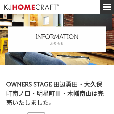
INFORMATION
お知らせ
OWNERS STAGE 田辺勇田・大久保
町南ノ口・明星町Ⅲ・木幡南山は完
売いたしました。