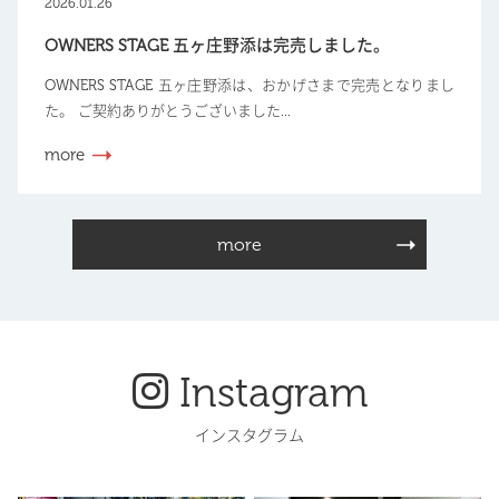
2026.01.26
OWNERS STAGE 五ヶ庄野添は完売しました。
OWNERS STAGE 五ヶ庄野添は、おかげさまで完売となりまし
た。 ご契約ありがとうございました...
more
more
Instagram
インスタグラム