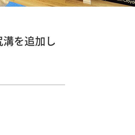
尻溝を追加し