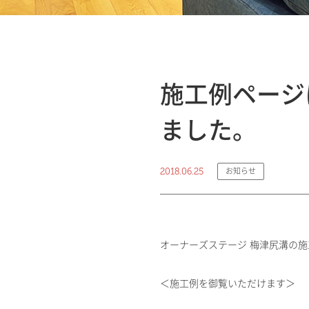
施工例ページ
ました。
2018.06.25
お知らせ
オーナーズステージ 梅津尻溝の
＜施工例を御覧いただけます＞