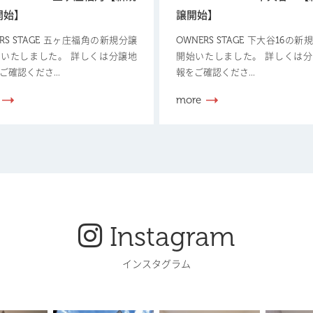
開始】
譲開始】
ERS STAGE 五ヶ庄福角の新規分譲
OWNERS STAGE 下大谷16の
いたしました。 詳しくは分譲地
開始いたしました。 詳しくは
ご確認くださ...
報をご確認くださ...
more
Instagram
インスタグラム