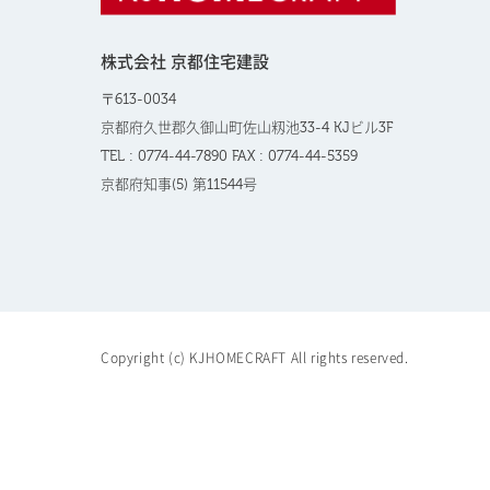
株式会社 京都住宅建設
〒613-0034
京都府久世郡久御山町佐山籾池33-4 KJビル3F
TEL : 0774-44-7890 FAX : 0774-44-5359
京都府知事(5) 第11544号
Copyright (c) KJHOMECRAFT All rights reserved.