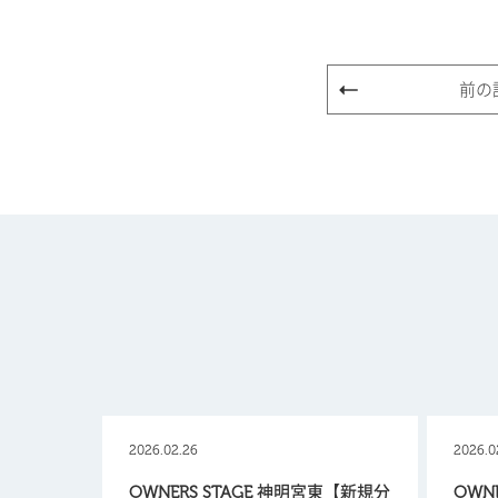
前の
2026.02.26
2026.0
OWNERS STAGE 神明宮東【新規分
OWN