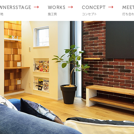
WNERSSTAGE
WORKS
CONCEPT
MEE
譲地
施工例
コンセプト
打ち合