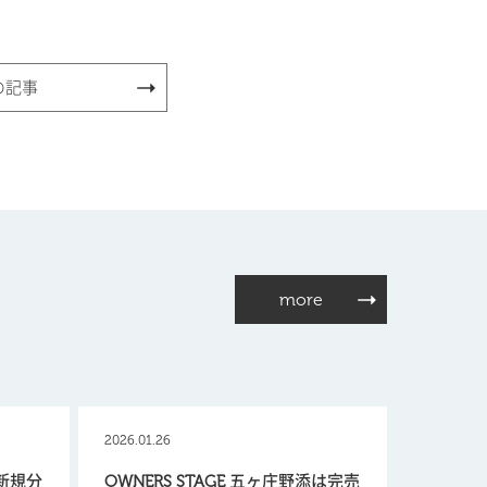
の記事
more
2026.01.26
【新規分
OWNERS STAGE 五ヶ庄野添は完売