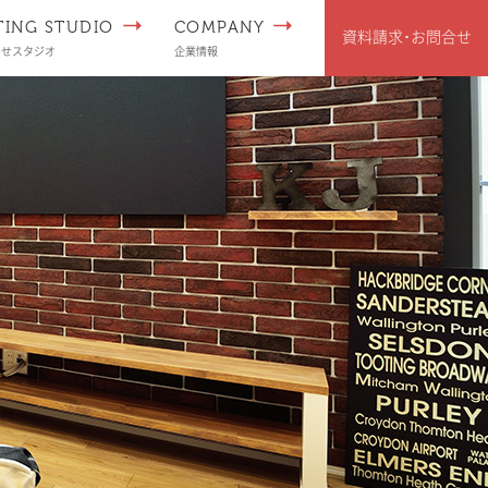
TING STUDIO
COMPANY
資料請求･
お問合せ
わせスタジオ
企業情報