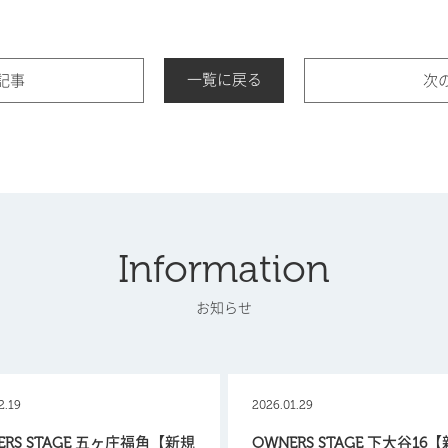
一覧に戻る
記事
次
Information
お知らせ
2.19
2026.01.29
ERS STAGE 五ヶ庄福角【新規
OWNERS STAGE 下大谷16