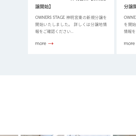
譲開始】
分譲
OWNERS STAGE 神明宮東の新規分譲を
OWN
開始いたしました。 詳しくは分譲地情
を開始
報をご確認ください...
情報を
more
more