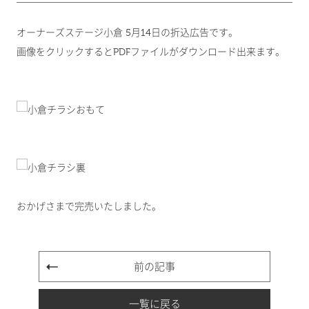
オーナーズステージ小倉 5月14日の折込広告です。
画像をクリックするとPDFファイルがダウンロード出来ます。
おかげさまで完売いたしました。
前の記事
一覧に戻る