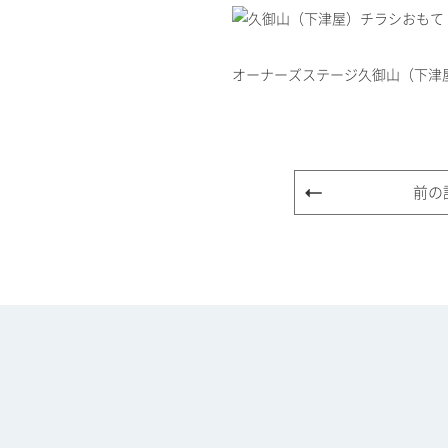
オーナーズステージ久御山（下津
前の