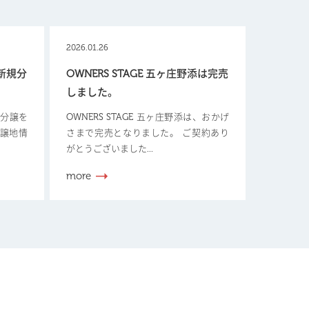
2026.01.26
【新規分
OWNERS STAGE 五ヶ庄野添は完売
しました。
新規分譲を
OWNERS STAGE 五ヶ庄野添は、おかげ
分譲地情
さまで完売となりました。 ご契約あり
がとうございました...
more