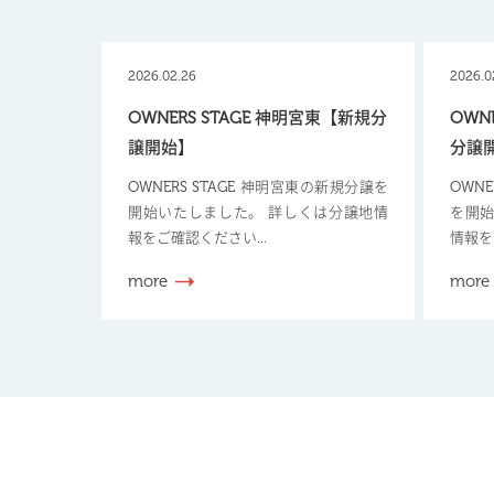
2026.02.26
2026.0
OWNERS STAGE 神明宮東【新規分
OWN
譲開始】
分譲
OWNERS STAGE 神明宮東の新規分譲を
OWN
開始いたしました。 詳しくは分譲地情
を開始
報をご確認ください...
情報を
more
more