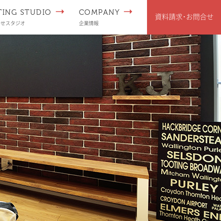
TING STUDIO
COMPANY
資料請求･
お問合せ
わせスタジオ
企業情報