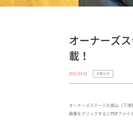
オーナーズス
載！
2011.04.21
お知らせ
オーナーズステージ久御山（下津
画像をクリックするとPDFファイ