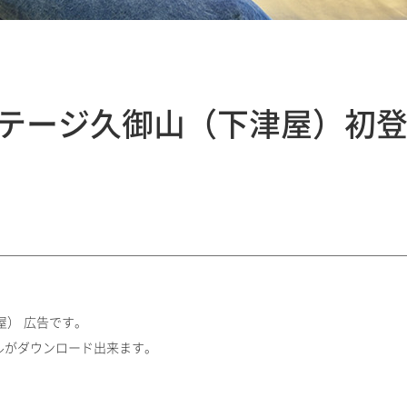
テージ久御山（下津屋）初
屋） 広告です。
ルがダウンロード出来ます。