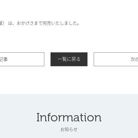
屋） は、おかげさまで完売いたしました。
一覧に戻る
記事
次
Information
お知らせ