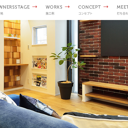
WNERSSTAGE
WORKS
CONCEPT
MEE
譲地
施工例
コンセプト
打ち合