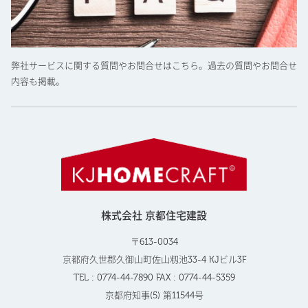
弊社サービスに関する質問やお問合せはこちら。過去の質問やお問合せ
内容も掲載。
株式会社 京都住宅建設
〒613-0034
京都府久世郡久御山町佐山籾池33-4 KJビル3F
TEL : 0774-44-7890 FAX : 0774-44-5359
京都府知事(5) 第11544号