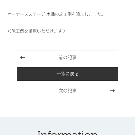
オーナーズステージ 木幡の施工例を追加しました。
＜施工例を御覧いただけます＞
前の記事
一覧に戻る
次の記事