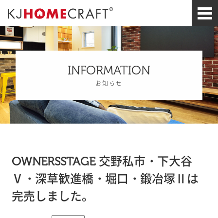
INFORMATION
お知らせ
OWNERSSTAGE 交野私市・下大谷
Ⅴ・深草歓進橋・堀口・鍛冶塚Ⅱは
完売しました。