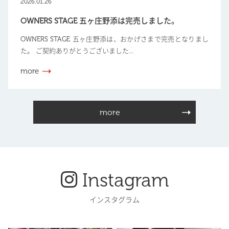
2026.01.26
OWNERS STAGE 五ヶ庄野添は完売しました。
OWNERS STAGE 五ヶ庄野添は、おかげさまで完売となりまし
た。 ご契約ありがとうございました...
more
more
Instagram
インスタグラム