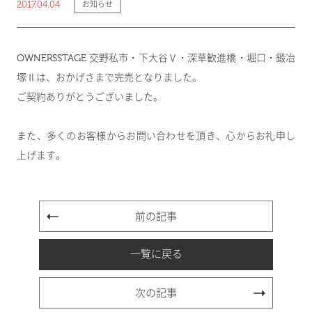
2017.04.04
お知らせ
OWNERSSTAGE 交野私市・下大谷Ⅴ・深草歓進橋・堀口・鍛冶
塚Ⅱは、おかげさまで完売となりました。
ご契約ありがとうございました。
また、多くのお客様からお問い合わせを頂き、心からお礼申し
上げます。
前の記事
一覧に戻る
次の記事