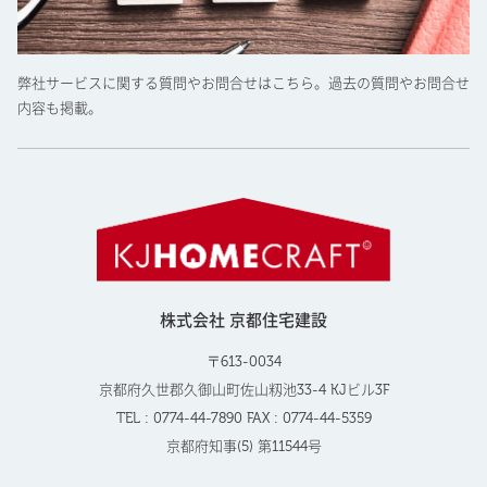
弊社サービスに関する質問やお問合せはこちら。過去の質問やお問合せ
内容も掲載。
株式会社 京都住宅建設
〒613-0034
京都府久世郡久御山町佐山籾池33-4 KJビル3F
TEL : 0774-44-7890 FAX : 0774-44-5359
京都府知事(5) 第11544号