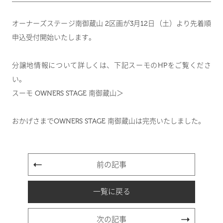
オーナーズステージ南御蔵山 2区画が3月12日（土）より先着順
申込受付開始いたします。
分譲地情報について詳しくは、下記スーモのHPをご覧くださ
い。
スーモ OWNERS STAGE 南御蔵山＞
おかげさまでOWNERS STAGE 南御蔵山は完売いたしました。
前の記事
一覧に戻る
次の記事