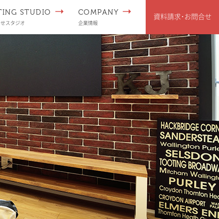
TING STUDIO
COMPANY
資料請求･
お問合せ
わせスタジオ
企業情報