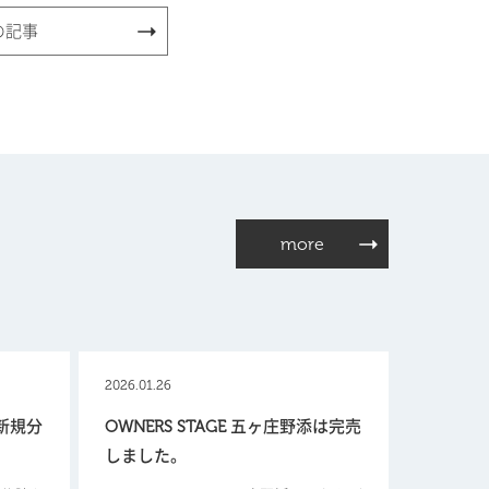
の記事
more
2026.01.26
【新規分
OWNERS STAGE 五ヶ庄野添は完売
しました。