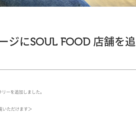
ジにSOUL FOOD 店舗を
ギャラリーを追加しました。
覧いただけます＞