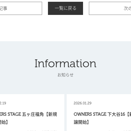
一覧に戻る
記事
次
Information
お知らせ
2.19
2026.01.29
ERS STAGE 五ヶ庄福角【新規
OWNERS STAGE 下大谷16
開始】
譲開始】