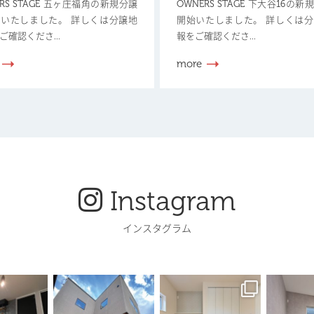
ERS STAGE 五ヶ庄福角の新規分譲
OWNERS STAGE 下大谷16の
いたしました。 詳しくは分譲地
開始いたしました。 詳しくは
ご確認くださ...
報をご確認くださ...
more
Instagram
インスタグラム