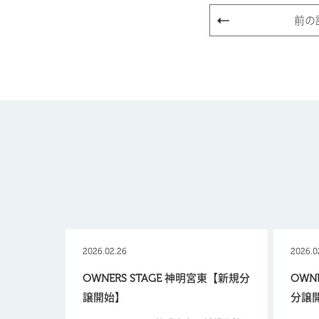
前の
2026.02.26
2026.0
OWNERS STAGE 神明宮東【新規分
OWN
譲開始】
分譲