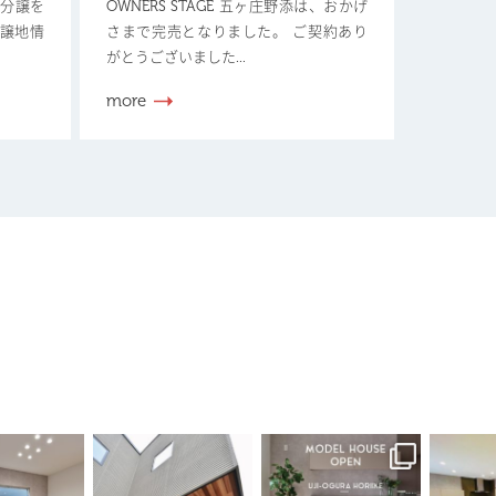
新規分譲を
OWNERS STAGE 五ヶ庄野添は、おかげ
分譲地情
さまで完売となりました。 ご契約あり
がとうございました...
more