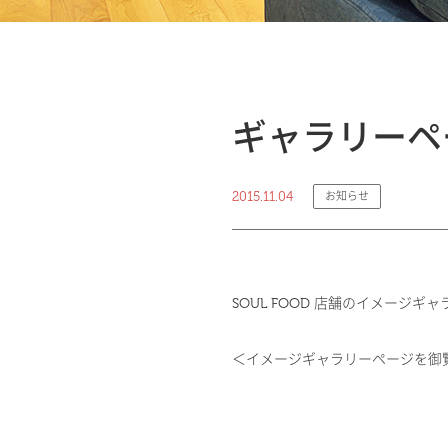
ギャラリーペー
2015.11.04
お知らせ
SOUL FOOD 店舗のイメージ
＜イメージギャラリーページを御