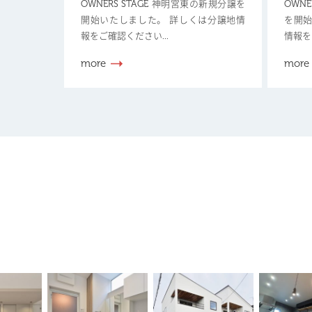
OWNERS STAGE 神明宮東の新規分譲を
OWN
開始いたしました。 詳しくは分譲地情
を開始
報をご確認ください...
情報を
more
more