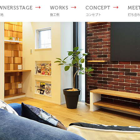
WNERSSTAGE
WORKS
CONCEPT
MEE
譲地
施工例
コンセプト
打ち合