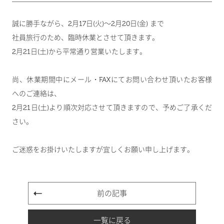
誠に勝手ながら、2月17日(火)～2月20日(金) まで
社員旅行のため、臨時休業とさせて頂きます。
2月21日(土)から平常通り営業いたします。
尚、休業期間中にメール・FAXにてお問い合わせ頂いたお客様
へのご連絡は、
2月21日(土)より順次対応させて頂きますので、予めご了承くだ
さい。
ご迷惑をお掛けいたしますが宜しくお願い申し上げます。
前の記事
一覧に戻る