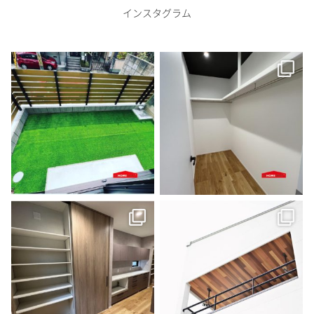
インスタグラム