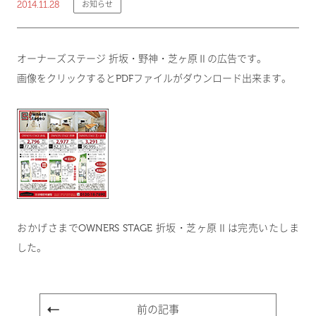
2014.11.28
お知らせ
オーナーズステージ 折坂・野神・芝ヶ原Ⅱの広告です。
画像をクリックするとPDFファイルがダウンロード出来ます。
おかげさまでOWNERS STAGE 折坂・芝ヶ原Ⅱは完売いたしま
した。
前の記事