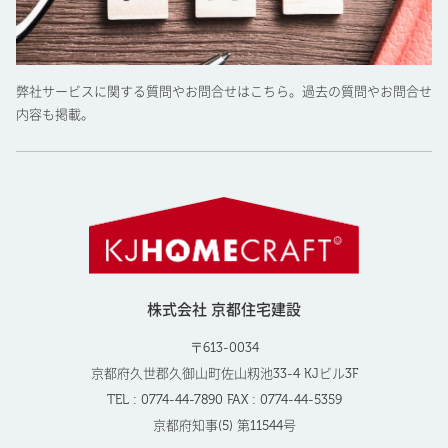
弊社サービスに関する質問やお問合せはこちら。過去の質問やお問合せ
内容も掲載。
株式会社 京都住宅建設
〒613-0034
京都府久世郡久御山町佐山籾池33-4 KJビル3F
TEL : 0774-44-7890 FAX : 0774-44-5359
京都府知事(5) 第11544号