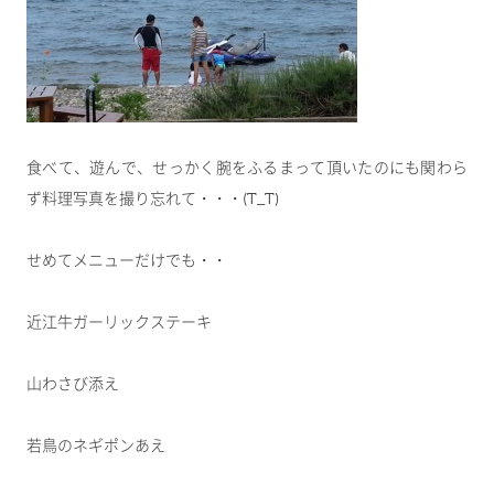
食べて、遊んで、せっかく腕をふるまって頂いたのにも関わら
ず料理写真を撮り忘れて・・・(T_T)
せめてメニューだけでも・・
近江牛ガーリックステーキ
山わさび添え
若鳥のネギポンあえ