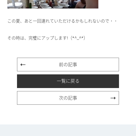
この夏、あと一回連れていただけるかもしれないので・・
その時は、完璧にアップします!（*^_^*）
前の記事
一覧に戻る
次の記事