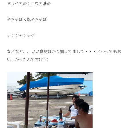
ヤリイカのショウガ炒め
やきそば＆塩やきそば
テンジャンチゲ
などなど、、いい食材ばかり揃えてまして・・・と～ってもお
いしかったんです(T_T)