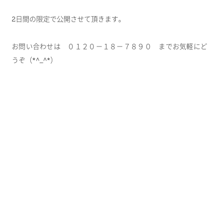
2日間の限定で公開させて頂きます。
お問い合わせは ０１２０－１８－７８９０ までお気軽にど
うぞ（*^_^*）