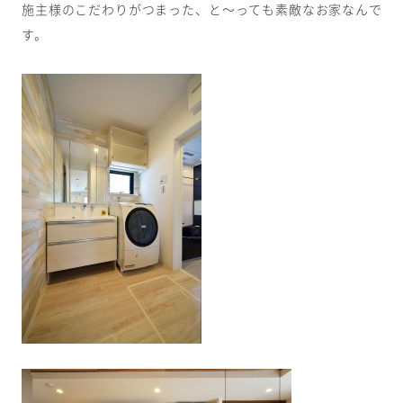
施主様のこだわりがつまった、と～っても素敵なお家なんで
す。